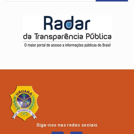
Siga-nos nas redes sociais