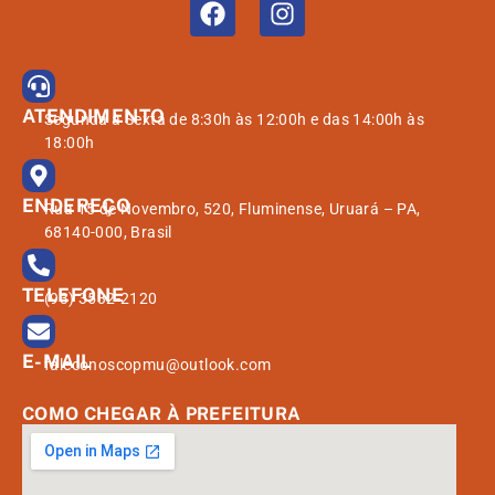
ATENDIMENTO
Segunda à Sexta de 8:30h às 12:00h e das 14:00h às
18:00h
ENDEREÇO
Rua 15 de Novembro, 520, Fluminense, Uruará – PA,
68140-000, Brasil
TELEFONE
(93) 3532-2120
E-MAIL
faleconoscopmu@outlook.com
COMO CHEGAR À PREFEITURA